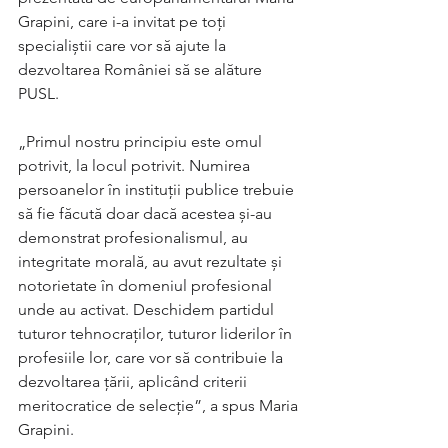
Grapini, care i-a invitat pe toți 
specialiștii care vor să ajute la 
dezvoltarea României să se alăture 
PUSL.
„Primul nostru principiu este omul 
potrivit, la locul potrivit. Numirea 
persoanelor în instituții publice trebuie 
să fie făcută doar dacă acestea și-au 
demonstrat profesionalismul, au 
integritate morală, au avut rezultate și 
notorietate în domeniul profesional 
unde au activat. Deschidem partidul 
tuturor tehnocraților, tuturor liderilor în 
profesiile lor, care vor să contribuie la 
dezvoltarea țării, aplicând criterii 
meritocratice de selecție”, a spus Maria 
Grapini.