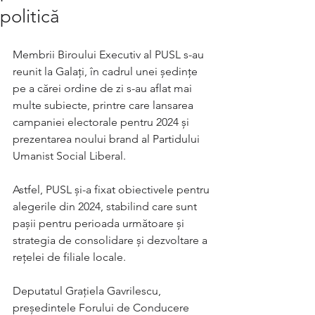
politică
​Membrii Biroului Executiv al PUSL s-au 
reunit la Galați, în cadrul unei ședințe 
pe a cărei ordine de zi s-au aflat mai 
multe subiecte, printre care lansarea 
campaniei electorale pentru 2024 și 
prezentarea noului brand al Partidului 
Umanist Social Liberal.
Astfel, PUSL și-a fixat obiectivele pentru 
alegerile din 2024, stabilind care sunt 
pașii pentru perioada următoare și 
strategia de consolidare și dezvoltare a 
rețelei de filiale locale.
Deputatul Grațiela Gavrilescu, 
președintele Forului de Conducere 