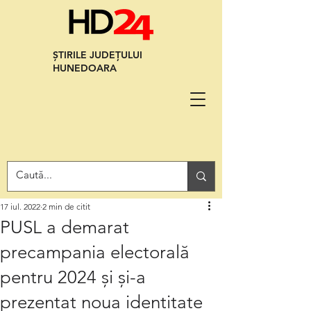
ȘTIRILE JUDEȚULUI
HUNEDOARA
17 iul. 2022
2 min de citit
PUSL a demarat
precampania electorală
pentru 2024 și și-a ​​​​​​
prezentat noua identitate