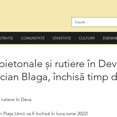
STRAȚIE
COMUNITATE
SĂNĂTATE
CULTURĂ
EVENIM
 pietonale și rutiere în Dev
cian Blaga, închisă timp 
i rutiere în Deva
 Piața Unirii va fi închisă în luna iunie 2022!