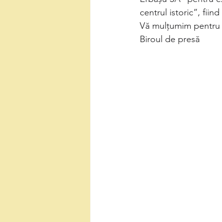
centrul istoric”, fii
Vă mulțumim pentru 
Biroul de presă