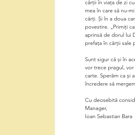
cărții în viața de zi 
mea în care să nu-mi f
cărți. Și în a doua ca
povestire. „Primiți c
aprinsă de dorul lui 
prefața în cărții sale
Sunt sigur că și în a
vor trece pragul, vor 
carte. Sperăm ca și a
încredere să mergem
Cu deosebită consid
Manager,
Ioan Sebastian Bara