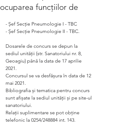
ocuparea funcțiilor de
- Șef Secție Pneumologie I - TBC
- Șef Secție Pneumologie II - TBC.
Dosarele de concurs se depun la 
sediul unității (str. Sanatoriului nr. 8, 
Geoagiu) până la data de 17 aprilie 
2021.
Concursul se va desfășura în data de 12 
mai 2021.
Bibliografia și tematica pentru concurs 
sunt afișate la sediul unității și pe site-ul 
sanatoriului.
Relații suplimentare se pot obține 
telefonic la 0254/248884 int. 143.