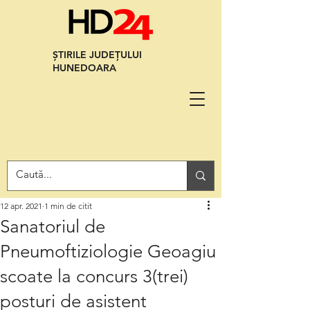
ȘTIRILE JUDEȚULUI
HUNEDOARA
12 apr. 2021
1 min de citit
Sanatoriul de
Pneumoftiziologie Geoagiu
scoate la concurs 3(trei)
posturi de asistent