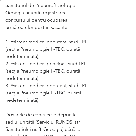
Sanatoriul de Pneumoftiziologie 
Geoagiu anunță organizarea 
concursului pentru ocuparea 
următoarelor posturi vacante:
1. Asistent medical debutant, studii PL 
(secția Pneumologie I -TBC, durată 
nedeterminată);
2. Asistent medical principal, studii PL 
(secția Pneumologie I -TBC, durată 
nedeterminată);
3. Asistent medical debutant, studii PL 
(secția Pneumologie II -TBC, durată 
nedeterminată).
Dosarele de concurs se depun la 
sediul unității (Serviciul RUNOS, str. 
Sanatoriului nr. 8, Geoagiu) până la 