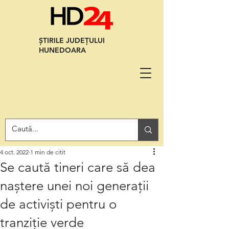
ȘTIRILE JUDEȚULUI
HUNEDOARA
4 oct. 2022
1 min de citit
Se caută tineri care să dea
naștere unei noi generații
de activiști pentru o
tranziție verde