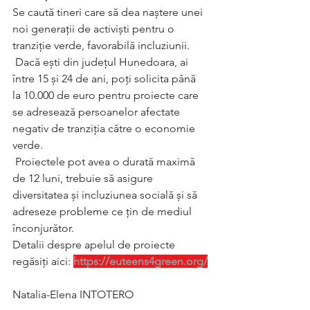
Se caută tineri care să dea naștere unei 
noi generații de activiști pentru o 
tranziție verde, favorabilă incluziunii.
 Dacă ești din județul Hunedoara, ai 
între 15 și 24 de ani, poți solicita până 
la 10.000 de euro pentru proiecte care 
se adresează persoanelor afectate 
negativ de tranziția către o economie 
verde.
 Proiectele pot avea o durată maximă 
de 12 luni, trebuie să asigure 
diversitatea și incluziunea socială și să 
adreseze probleme ce țin de mediul 
înconjurător.
Detalii despre apelul de proiecte 
regăsiți aici: 
https://euteens4green.org/
Natalia-Elena INTOTERO