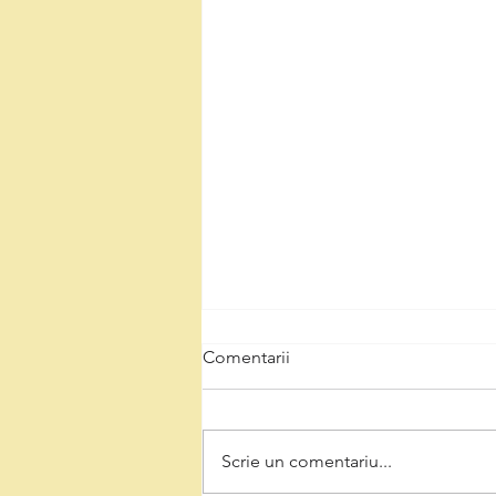
Comentarii
Scrie un comentariu...