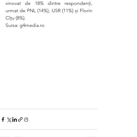
vinovat de 18% dintre respondenți, 
urmat de PNL (14%), USR (11%) și Florin 
Cîțu (8%).
Sursa: g4media.ro