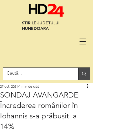
ȘTIRILE JUDEȚULUI
HUNEDOARA
27 oct. 2021
1 min de citit
SONDAJ AVANGARDE|
Încrederea românilor în
Iohannis s-a prăbușit la
14%