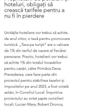
hoteluri, obligați să 
crească tarifele pentru a 
nu fi în pierdere
Unitățile hoteliere vor trebui să achite, 
de anul viitor, o taxă pentru promovare 
turistică. „Taxa pe turiști” are o valoare 
de 1% din tariful de cazare al fiecărei 
persoane. Practic, hotelierii vor trebui 
să achite 1% din totalul încasărilor 
pentru cazări, către Primăria Deva. 
Prevederea, care face parte din 
proiectul pentru stabilirea taxelor și 
impozitelor pe anul 2023, a fost votată 
astăzi, în Consiliul Local. Împotriva 
proiectului au votat șapte consilieri 
locali: Lucian Mara, Robert Dronca, 