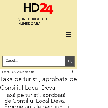
ȘTIRILE JUDEȚULUI
HUNEDOARA
14 sept. 2022
2 min de citit
Taxă pe turiști, aprobată de
Consiliul Local Deva
Taxă pe turiști, aprobată 
de Consiliul Local Deva. 
Proprietarii de pensiuni și 