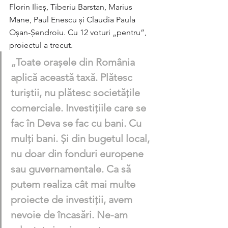
Florin Ilieș, Tiberiu Barstan, Marius 
Mane, Paul Enescu și Claudia Paula 
Oșan-Șendroiu. Cu 12 voturi „pentru”, 
proiectul a trecut.
„Toate orașele din România 
aplică această taxă. Plătesc 
turiștii, nu plătesc societățile 
comerciale. Investițiile care se 
fac în Deva se fac cu bani. Cu 
mulți bani. Și din bugetul local, 
nu doar din fonduri europene 
sau guvernamentale. Ca să 
putem realiza cât mai multe 
proiecte de investiții, avem 
nevoie de încasări. Ne-am 