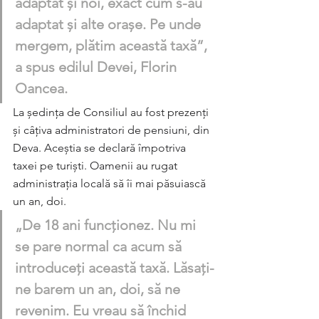
adaptat și noi, exact cum s-au 
adaptat și alte orașe. Pe unde 
mergem, plătim această taxă”, 
a spus edilul Devei, Florin 
Oancea.
La ședința de Consiliul au fost prezenți 
și câțiva administratori de pensiuni, din 
Deva. Aceștia se declară împotriva 
taxei pe turiști. Oamenii au rugat 
administrația locală să îi mai păsuiască 
un an, doi.
„De 18 ani funcționez. Nu mi 
se pare normal ca acum să 
introduceți această taxă. Lăsați-
ne barem un an, doi, să ne 
revenim. Eu vreau să închid 