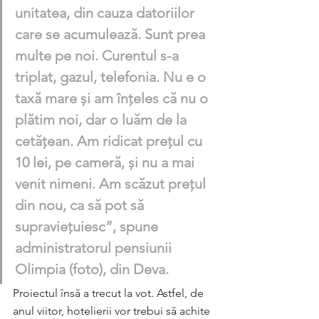
unitatea, din cauza datoriilor 
care se acumulează. Sunt prea 
multe pe noi. Curentul s-a 
triplat, gazul, telefonia. Nu e o 
taxă mare și am înțeles că nu o 
plătim noi, dar o luăm de la 
cetățean. Am ridicat prețul cu 
10 lei, pe cameră, și nu a mai 
venit nimeni. Am scăzut prețul 
din nou, ca să pot să 
supraviețuiesc”, spune 
administratorul pensiunii 
Olimpia (foto), din Deva. 
Proiectul însă a trecut la vot. Astfel, de 
anul viitor, hotelierii vor trebui să achite 