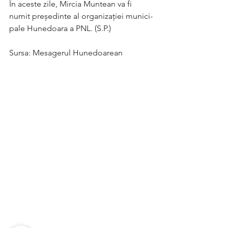
În aceste zile, Mircia Muntean va fi 
numit președinte al organizației muni­ci­
pale Hunedoara a PNL. (S.P.)
Sursa: Mesagerul Hunedoarean