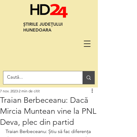
ȘTIRILE JUDEȚULUI
HUNEDOARA
7 nov. 2023
2 min de citit
Traian Berbeceanu: Dacă
Mircia Muntean vine la PNL
Deva, plec din partid
Traian Berbeceanu: Știu să fac diferența 