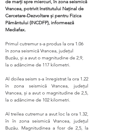
de marți spre miercuri, în zona seismică 
Vrancea, potrivit Institutului Naţinal de 
Cercetare-Dezvoltare şi pentru Fizica 
Pământului (INCDFP), informează 
Mediafax.
Primul cutremur s-a produs la ora 1.06 
în zona seismică Vrancea, judeţul 
Buzău, şi a avut o magnitudine de 2,9, 
la o adâncime de 117 kilometri.
Al doilea seism s-a înregistrat la ora 1.22 
în zona seismică Vrancea, judeţul 
Vrancea, şi a avut o magnitudine de 2,5, 
la o adâncime de 102 kilometri.
Al treilea cutremur a avut loc la ora 1.32, 
în în zona seismică Vrancea, judeţul 
Buzău. Magnitudinea a fosr de 2,5, la 