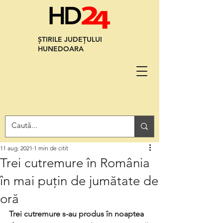
ȘTIRILE JUDEȚULUI
HUNEDOARA
11 aug. 2021
1 min de citit
Trei cutremure în România
în mai puțin de jumătate de
oră
Trei cutremure s-au produs în noaptea 