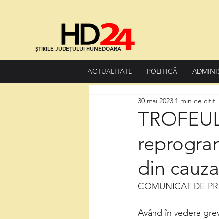
ȘTIRILE JUDEȚULUI HUNEDOARA
ACTUALITATE
POLITICĂ
ADMINI
30 mai 2023
1 min de citit
TROFEUL
reprogra
din cauza
COMUNICAT DE PR
Având în vedere grev