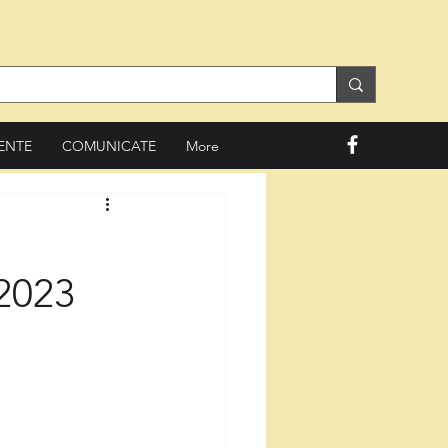
ENTE
COMUNICATE
More
.2023