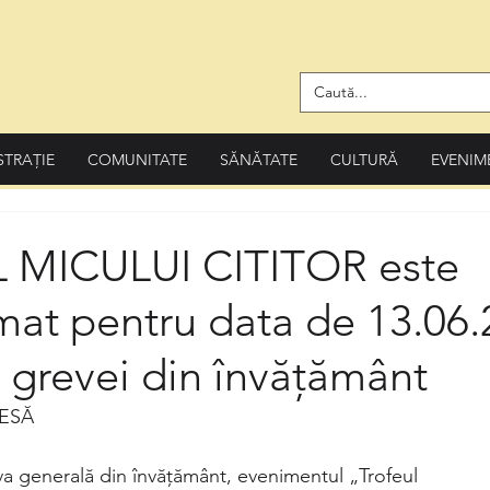
STRAȚIE
COMUNITATE
SĂNĂTATE
CULTURĂ
EVENIM
 MICULUI CITITOR este
mat pentru data de 13.06
 grevei din învățământ
ESĂ
a generală din învățământ, evenimentul „Trofeul