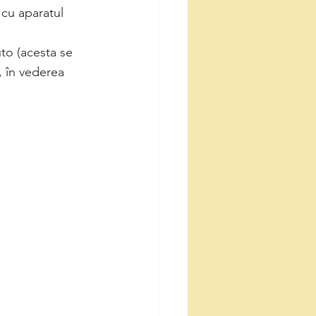
 cu aparatul 
to (acesta se 
, în vederea 