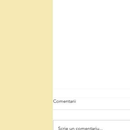
Comentarii
Scrie un comentariu...