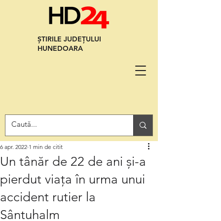
ȘTIRILE JUDEȚULUI
HUNEDOARA
6 apr. 2022
1 min de citit
Un tânăr de 22 de ani și-a
pierdut viața în urma unui
accident rutier la
Sântuhalm