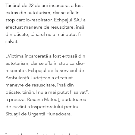
Tânărul de 22 de ani încarcerat a fost 
extras din autoturism, dar se afla în 
stop cardio-respirator. Echpajul SAJ a 
efectuat manevre de resuscitare, însă 
din păcate, tânărul nu a mai putut fi 
salvat.
„Victima încarcerată a fost extrasă din 
autoturism, dar se afla în stop cardio- 
respirator. Echpajul de la Serviciul de 
Ambulanţă Judeţean a efectuat 
manevre de resuscitare, însă din 
păcate, tânărul nu a mai putut fi salvat”, 
a precizat Roxana Mateuţ, purtătoarea 
de cuvânt a Inspectoratului pentru 
Situaţii de Urgenţă Hunedoara.