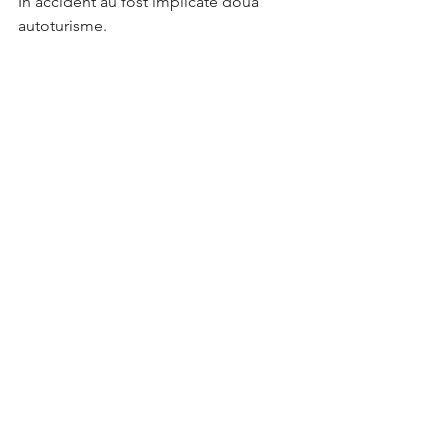
În accident au fost implicate două 
autoturisme.