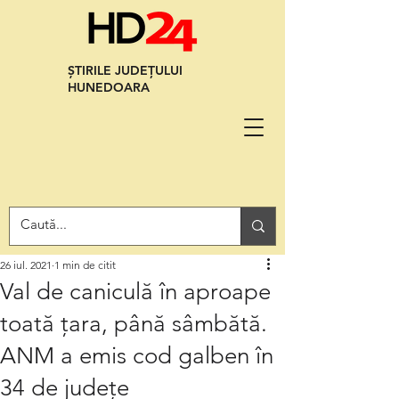
ȘTIRILE JUDEȚULUI
HUNEDOARA
26 iul. 2021
1 min de citit
Val de caniculă în aproape
toată țara, până sâmbătă.
ANM a emis cod galben în
34 de județe