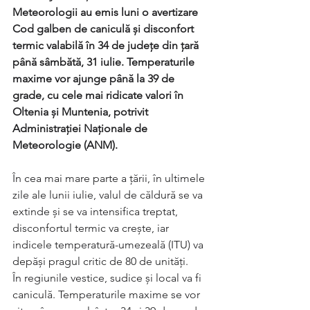
Meteorologii au emis luni o avertizare 
Cod galben de caniculă și disconfort 
termic valabilă în 34 de județe din țară 
până sâmbătă, 31 iulie. Temperaturile 
maxime vor ajunge până la 39 de 
grade, cu cele mai ridicate valori în 
Oltenia și Muntenia, potrivit 
Administrației Naționale de 
Meteorologie (ANM).
În cea mai mare parte a țării, în ultimele 
zile ale lunii iulie, valul de căldură se va 
extinde și se va intensifica treptat, 
disconfortul termic va crește, iar 
indicele temperatură-umezeală (ITU) va 
depăși pragul critic de 80 de unități.
În regiunile vestice, sudice și local va fi 
caniculă. Temperaturile maxime se vor 