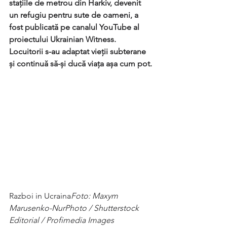
stațiile de metrou din Harkiv, devenit 
un refugiu pentru sute de oameni, a 
fost publicată pe canalul YouTube al 
proiectului Ukrainian Witness. 
Locuitorii s-au adaptat vieții subterane 
și continuă să-și ducă viața așa cum pot.
Razboi in Ucraina
Foto: Maxym 
Marusenko-NurPhoto / Shutterstock 
Editorial / Profimedia Images