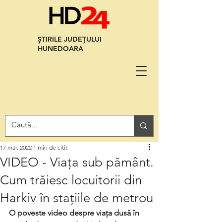
ȘTIRILE JUDEȚULUI
HUNEDOARA
17 mar. 2022
1 min de citit
VIDEO - Viața sub pământ.
Cum trăiesc locuitorii din
Harkiv în stațiile de metrou
O poveste video despre viața dusă în 