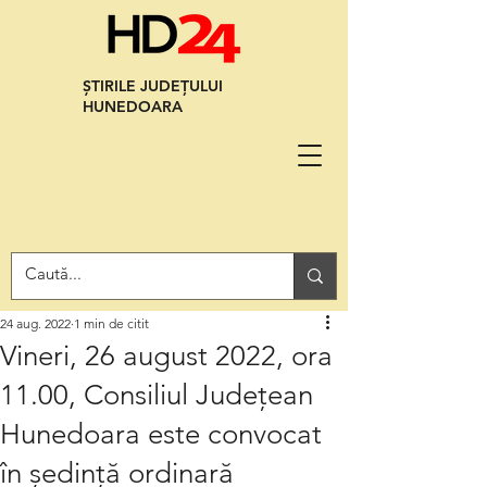
ȘTIRILE JUDEȚULUI
HUNEDOARA
24 aug. 2022
1 min de citit
Vineri, 26 august 2022, ora
11.00, Consiliul Județean
Hunedoara este convocat
în ședință ordinară