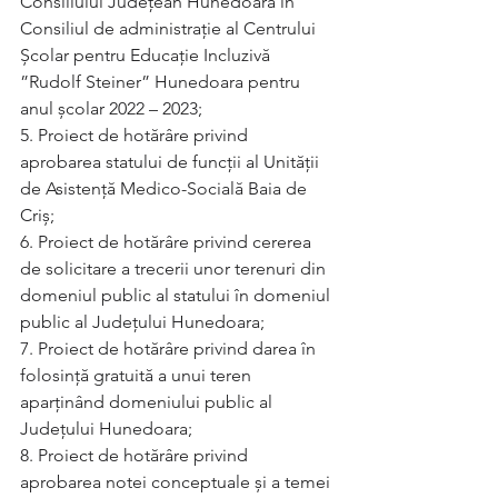
Consiliului Judeţean Hunedoara în 
Consiliul de administrație al Centrului 
Școlar pentru Educație Incluzivă 
”Rudolf Steiner” Hunedoara pentru 
anul şcolar 2022 – 2023;
5. Proiect de hotărâre privind 
aprobarea statului de funcții al Unității 
de Asistență Medico-Socială Baia de 
Criș;
6. Proiect de hotărâre privind cererea 
de solicitare a trecerii unor terenuri din 
domeniul public al statului în domeniul 
public al Județului Hunedoara;
7. Proiect de hotărâre privind darea în 
folosință gratuită a unui teren 
aparținând domeniului public al 
Județului Hunedoara;
8. Proiect de hotărâre privind 
aprobarea notei conceptuale și a temei 