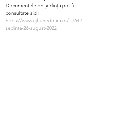
Documentele de ședință pot fi 
consultate aici: 
https://www.cjhunedoara.ro/.../642-
sedinta-26-august-2022