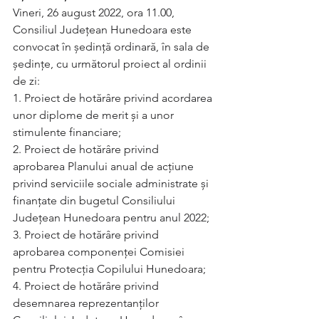
Vineri, 26 august 2022, ora 11.00, 
Consiliul Județean Hunedoara este 
convocat în ședință ordinară, în sala de 
ședințe, cu următorul proiect al ordinii 
de zi:
1. Proiect de hotărâre privind acordarea 
unor diplome de merit și a unor 
stimulente financiare;
2. Proiect de hotărâre privind 
aprobarea Planului anual de acțiune 
privind serviciile sociale administrate și 
finanțate din bugetul Consiliului 
Județean Hunedoara pentru anul 2022;
3. Proiect de hotărâre privind 
aprobarea componenței Comisiei 
pentru Protecția Copilului Hunedoara;
4. Proiect de hotărâre privind 
desemnarea reprezentanților 