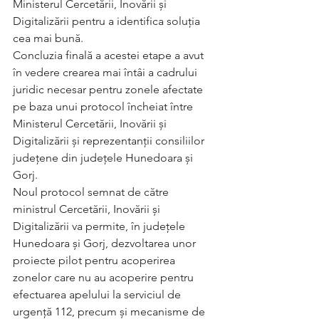
Ministerul Cercetării, Inovării și 
Digitalizării pentru a identifica soluția 
cea mai bună. 
Concluzia finală a acestei etape a avut 
în vedere crearea mai întâi a cadrului 
juridic necesar pentru zonele afectate 
pe baza unui protocol încheiat între 
Ministerul Cercetării, Inovării și 
Digitalizării și reprezentanții consiliilor 
județene din județele Hunedoara și 
Gorj.
Noul protocol semnat de către 
ministrul Cercetării, Inovării și 
Digitalizării va permite, în județele 
Hunedoara și Gorj, dezvoltarea unor 
proiecte pilot pentru acoperirea 
zonelor care nu au acoperire pentru 
efectuarea apelului la serviciul de 
urgență 112, precum și mecanisme de 