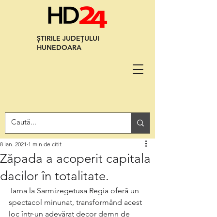
ȘTIRILE JUDEȚULUI
HUNEDOARA
8 ian. 2021
1 min de citit
Zăpada a acoperit capitala
dacilor în totalitate.
 Iarna la Sarmizegetusa Regia oferă un 
spectacol minunat, transformând acest 
loc într-un adevărat decor demn de 