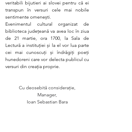
veritabili bijutieri ai slovei pentru că ei 
transpun în versuri cele mai nobile 
sentimente omenești. 
Evenimentul cultural organizat de 
biblioteca județeană va avea loc în ziua 
de 21 martie, ora 1700, la Sala de 
Lectură a instituției și la el vor lua parte 
cei mai cunoscuți și îndrăgiți poeți 
hunedoreni care vor delecta publicul cu 
versuri din creația proprie. 
Cu deosebită considerație,
Manager,
Ioan Sebastian Bara