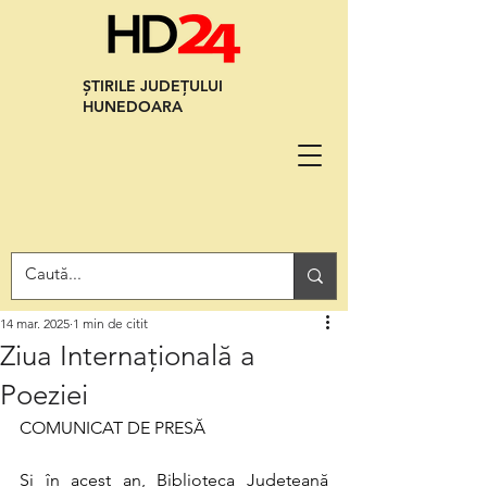
ȘTIRILE JUDEȚULUI
HUNEDOARA
14 mar. 2025
1 min de citit
Ziua Internațională a
Poeziei
COMUNICAT DE PRESĂ
Și în acest an, Biblioteca Județeană 