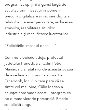
program va sprijini o gamă largă de 
activități prin investiții în domenii 
precum digitalizare și inovare digitală, 
tehnologiile energiei curate, reducerea 
emisiilor, reabilitarea siturilor 
industriale și recalificarea lucrătorilor.
"Felicitările, masa și dansul..."
Cum ne-a obișnuit deja, prefectul 
județului Hunedoara, Călin Petru 
Marian, nu a ratat nici de această ocazia 
de a se lăuda cu munca altora. Pe 
Facebook, locul în care pare că se 
simte cel mai bine, Călin Marian a 
anunțat aprobarea acestui program ca 
pe o mare victorie personală. Practic, 
se felicită singur.