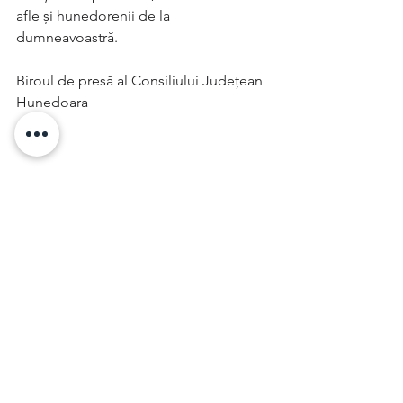
afle și hunedorenii de la 
dumneavoastră.
Biroul de presă al Consiliului Județean 
Hunedoara