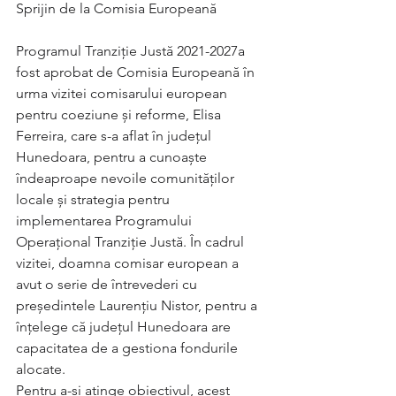
Sprijin de la Comisia Europeană
Programul Tranziție Justă 2021-2027a 
fost aprobat de Comisia Europeană în 
urma vizitei comisarului european 
pentru coeziune și reforme, Elisa 
Ferreira, care s-a aflat în județul 
Hunedoara, pentru a cunoaște 
îndeaproape nevoile comunităților 
locale și strategia pentru 
implementarea Programului 
Operațional Tranziție Justă. În cadrul 
vizitei, doamna comisar european a 
avut o serie de întrevederi cu 
președintele Laurențiu Nistor, pentru a 
înțelege că județul Hunedoara are 
capacitatea de a gestiona fondurile 
alocate.
Pentru a-și atinge obiectivul, acest 