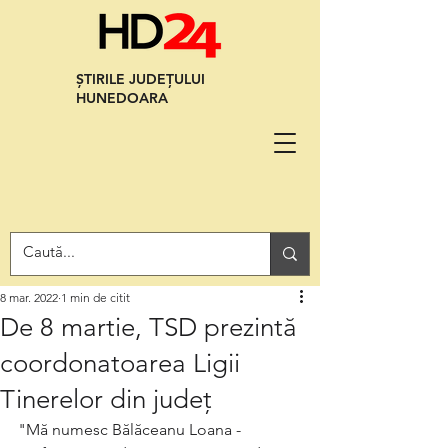
ȘTIRILE JUDEȚULUI
HUNEDOARA
8 mar. 2022
1 min de citit
De 8 martie, TSD prezintă
coordonatoarea Ligii
Tinerelor din județ
"Mă numesc Bălăceanu Loana - 