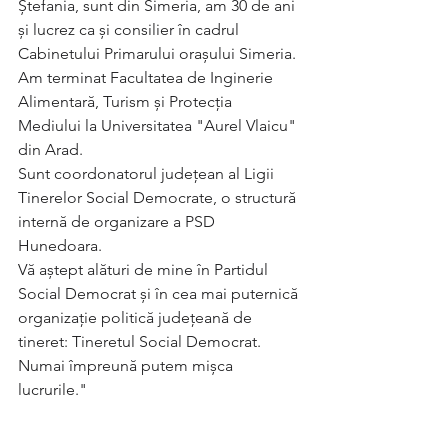
Ștefania, sunt din Simeria, am 30 de ani 
și lucrez ca și consilier în cadrul 
Cabinetului Primarului orașului Simeria. 
Am terminat Facultatea de Inginerie 
Alimentară, Turism şi Protecţia 
Mediului la Universitatea "Aurel Vlaicu" 
din Arad.
Sunt coordonatorul județean al Ligii 
Tinerelor Social Democrate, o structură 
internă de organizare a PSD 
Hunedoara. 
Vă aștept alături de mine în Partidul 
Social Democrat și în cea mai puternică 
organizație politică județeană de 
tineret: Tineretul Social Democrat.
Numai împreună putem mișca 
lucrurile."