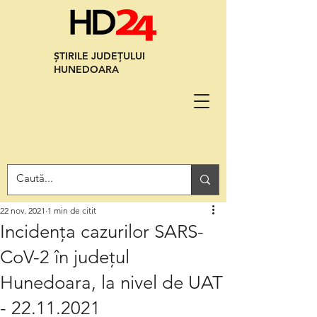
ȘTIRILE JUDEȚULUI
HUNEDOARA
22 nov. 2021
1 min de citit
Incidența cazurilor SARS-
CoV-2 în județul
Hunedoara, la nivel de UAT
- 22.11.2021