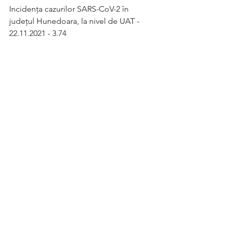
Incidența cazurilor SARS-CoV-2 în 
județul Hunedoara, la nivel de UAT - 
22.11.2021 - 3.74